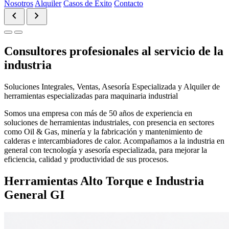
Nosotros
Alquiler
Casos de Éxito
Contacto
chevron_left
chevron_right
Consultores profesionales al servicio de la
industria
Soluciones Integrales, Ventas, Asesoría Especializada y Alquiler de
herramientas especializadas para maquinaria industrial
Somos una empresa con más de 50 años de experiencia en
soluciones de herramientas industriales, con presencia en sectores
como Oil & Gas, minería y la fabricación y mantenimiento de
calderas e intercambiadores de calor. Acompañamos a la industria en
general con tecnología y asesoría especializada, para mejorar la
eficiencia, calidad y productividad de sus procesos.
Herramientas Alto Torque e Industria
General GI