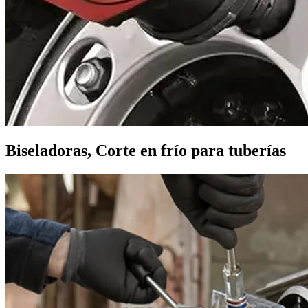
Biseladoras, Corte en frío para tuberías