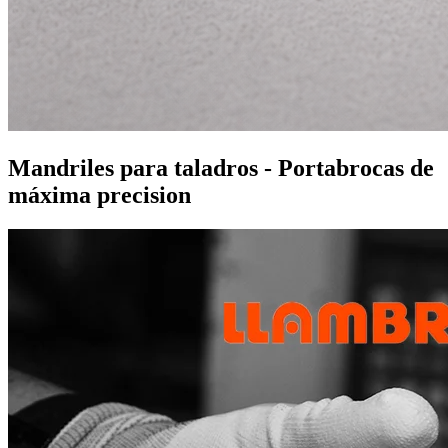
Mandriles para taladros - Portabrocas de
máxima precision